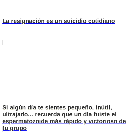
La resignación es un suicidio cotidiano
Si algún día te sientes pequeño, inútil,
ultrajado... recuerda que un día fuiste el
espermatozoide más rápido y victorioso de
tu grupo