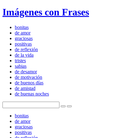
Imágenes con Frases
bonitas
de amor
graciosas
positivas
de reflexión
de la vida
tristes
sabias
de desamor
de motivación
de buenos días
de amistad
de buenas noches
bonitas
de amor
graciosas
positivas
de reflexión