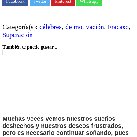
Facebook
Twitter
Pinterest
Whatsapp
Categoría(s):
célebres
,
de motivación
,
Fracaso
,
Superación
También te puede gustar...
Muchas veces vemos nuestros sueños
deshechos y nuestros deseos frustrados,
pero es necesario continuar soñando, pues