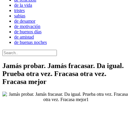
de la vida
tristes
sabias
de desamor
de motivación
de buenos días
de amistad
de buenas noches
Jamás probar. Jamás fracasar. Da igual.
Prueba otra vez. Fracasa otra vez.
Fracasa mejor